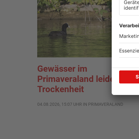
Gewässer im
Primaveraland leiden unte
Trockenheit
04.08.2026, 15:07 UHR IN PRIMAVERALAND