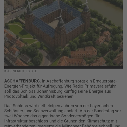
KI-GENERIERTES BILD
ASCHAFFENBURG.
In Aschaffenburg sorgt ein Erneuerbare-
Energien-Projekt für Aufregung. Wie Radio Primavera erfuhr,
soll das Schloss Johannisburg künftig seine Energie aus
Photovoltaik und Windkraft beziehen.
Das Schloss wird seit einigen Jahren von der bayerischen
Schlösser- und Seenverwaltung saniert. Als der Bundestag vor
zwei Wochen das gigantische Sondervermögen für
Infrastruktur beschloss und die Grünen den Klimaschutz mit
reinverhandelten, reagierte die Münchner Behörde schnell und