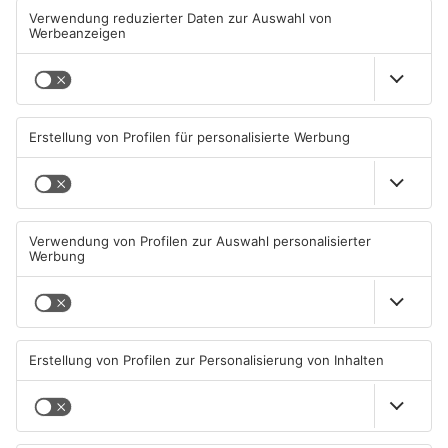
Artikel teilen
ANZEIGE
Mehr aus
Aschaffenburg