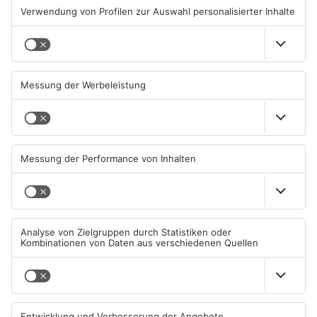
TOPNEWS
Zwei Fußgänger in
Große Baustelle in
Aschaffenburg von
Aschaffenburger Innenstadt
Mercedes erfasst
beendet
07.08.2026, 07:52 UHR IN
05.08.2026, 06:40 UHR IN
ASCHAFFENBURG
ASCHAFFENBURG
TOPNEWS