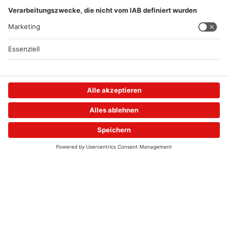
ASCHAFFENBURG
ASCHAFFENBURG