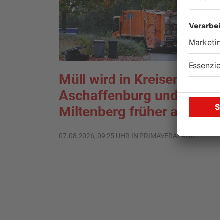
Müll wird in Kreisen
Aschaffenburg und
Miltenberg früher abgehol
07.08.2026, 09:25 UHR IN PRIMAVERALAND