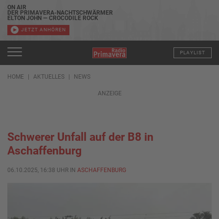
ON AIR
DER PRIMAVERA-NACHTSCHWÄRMER
ELTON JOHN — CROCODILE ROCK
JETZT ANHÖREN
PLAYLIST
HOME
AKTUELLES
NEWS
ANZEIGE
Schwerer Unfall auf der B8 in
Aschaffenburg
06.10.2025, 16:38 UHR IN
ASCHAFFENBURG