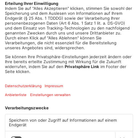
Ob es Verletzte gibt, kann die Polizei noch nicht sagen. Die
Bergungs- und Reinigungsarbeiten laufen noch.
Artikel teilen
ANZEIGE
Mehr aus
Aschaffenburg
TOPNEWS