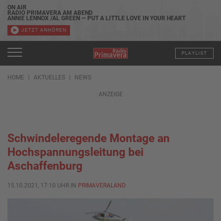
ON AIR
RADIO PRIMAVERA AM ABEND
ANNIE LENNOX /AL GREEN — PUT A LITTLE LOVE IN YOUR HEART
JETZT ANHÖREN
PLAYLIST
HOME
AKTUELLES
NEWS
ANZEIGE
Schwindeleregende Montage an
Hochspannungsleitung bei
Aschaffenburg
15.10.2021, 17:10 UHR IN
PRIMAVERALAND