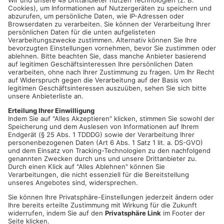
GELNHAUSEN.
Auf rund 6.000 Euro beläuft sich der Schaden,
den Unbekannte an sechs in der Straße "In der Aue" geparkten
Autos am vergangenen Freitagvormittag verursachten.
Zwischen 9.20 und 13 Uhr wurden die sechs Fahrzeuge, die vor
dem Gymnasium auf dem dortigen Parkplatz parkten, zerkratzt.
Die Ermittlungsgruppe der Polizeistation in Gelnhausen bittet
nun Zeugen, sich unter der Rufnummer 06051 827-0 zu melden.
Quelle: Polizei