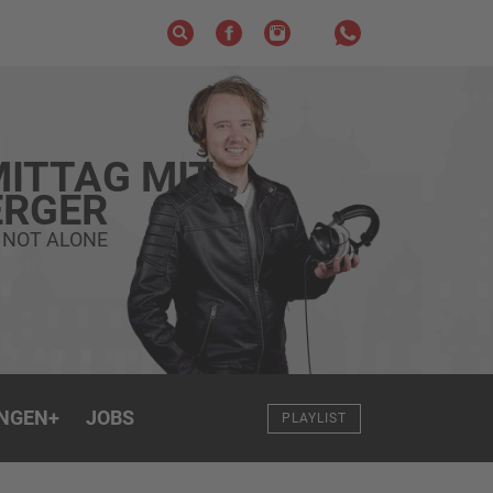
ITTAG MIT
RGER
 NOT ALONE
NGEN
+
JOBS
PLAYLIST