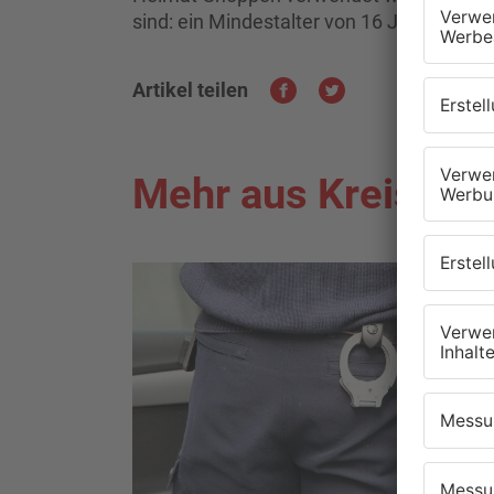
sind: ein Mindestalter von 16 Jahren und
Artikel teilen
Mehr aus Kreis Of