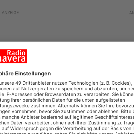
ANZEIGE
A
sucht Shopping-