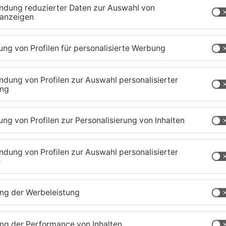
 dass die Bewerber in Seligenstadt wohnen.
fenbach