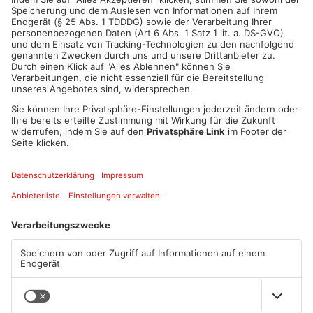
ANZEIGE
Mehr aus Kreis
Offenbach