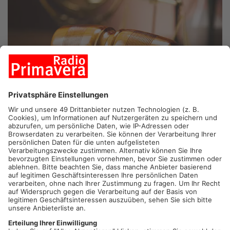
OBERNBURG.
Ein älterer Aschaffenburger steht heute vor dem
Obernburger Amtsgericht. Er soll größere Mengen an
kinderpornografischem Material besessen haben. Außerdem
soll er sich einem erst 13 Jahre alten Mädchen unsittlich
genähert und ihr an die Brust gefasst haben.
Artikel teilen