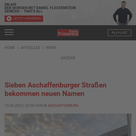
ON AIR
DER MORGEN MIT DANIEL FLECKENSTEIN
GENESIS — THAT'S ALL
JETZT ANHÖREN
PLAYLIST
HOME
AKTUELLES
NEWS
ANZEIGE
Sieben Aschaffenburger Straßen
bekommen neuen Namen
19.06.2023, 20:50 UHR IN
ASCHAFFENBURG