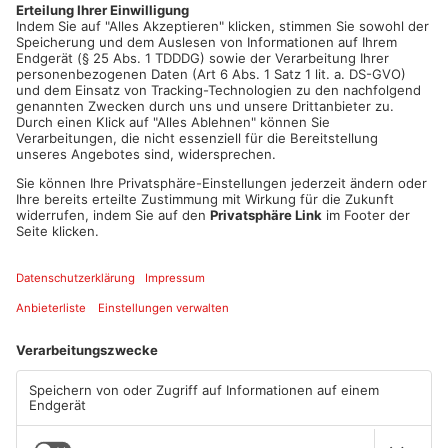
jeweiligen Straßen mit einbeziehen.
Artikel teilen
ANZEIGE
Mehr aus
Aschaffenburg