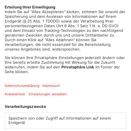
Griechenland und weitere europäische Länder nach
Deutschland gebracht worden sein sollen. Wie viele Fälle
angeklagt sind, teilt die Staatsanwaltschaft nicht mit.
Zusätzlich sollen die Männer gefälschte Dokumente für die
Betroffenen beschafft oder erstellt haben.
Artikel teilen
ANZEIGE
Mehr aus Kreis
Offenbach