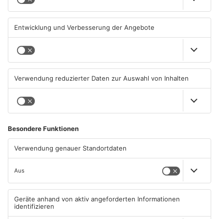
04.08.2026, 06:47 UHR IN KREIS
04.08.2026, 06:41 UHR IN KREIS
OFFENBACH
OFFENBACH