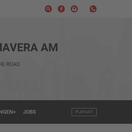
MAVERA AM
THE ROAD
NGEN
+
JOBS
PLAYLIST