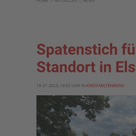
HOME
AKTUELLES
NEWS
Spatenstich f
Standort in El
18.07.2025, 18:02 UHR IN
KREIS MILTENBERG