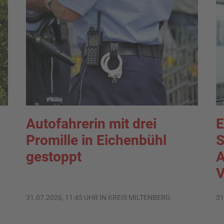
Autofahrerin mit drei
E
Promille in Eichenbühl
S
gestoppt
A
V
31.07.2026, 11:45 UHR IN KREIS MILTENBERG
31