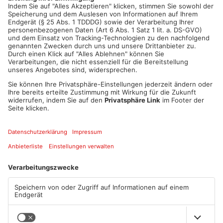
ANZEIGE
Mehr aus Main-
Kinzig-Kreis
TOPNEWS
TOPNEWS