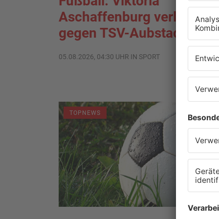
Fußball: Viktoria
Aschaffenburg verliert
gegen TSV-Aubstadt
05.08.2026, 04:30 UHR IN SPORT
TOPNEWS