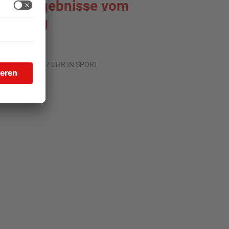
portergebnisse vom
amstag
.07.2026, 09:47 UHR IN SPORT