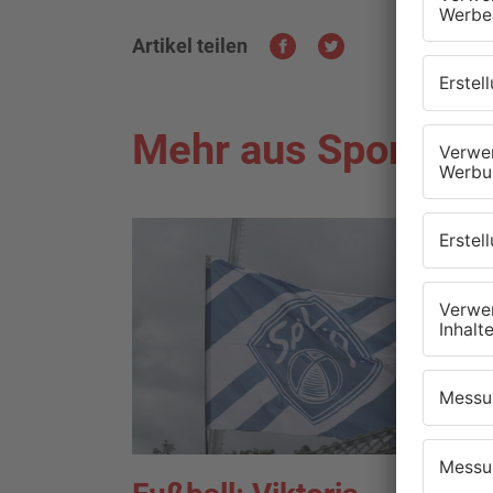
Artikel teilen
Mehr aus Sport