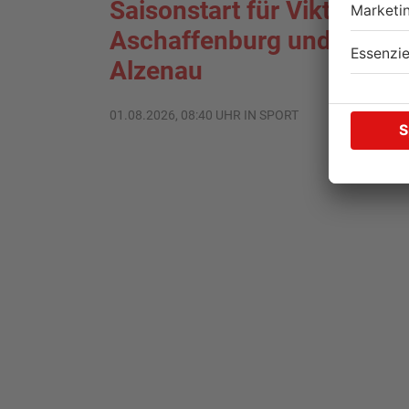
Saisonstart für Viktoria
Aschaffenburg und Bayer
Alzenau
01.08.2026, 08:40 UHR IN SPORT