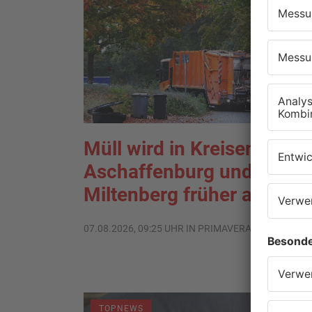
Müll wird in Kreisen
Aschaffenburg und
Miltenberg früher abgehol
07.08.2026, 09:25 UHR IN PRIMAVERALAND
TOPNEWS