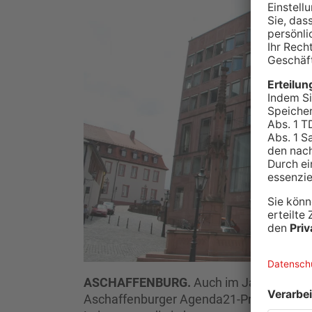
ASCHAFFENBURG.
Auch im Jahr 2021 sc
Aschaffenburger Agenda21-Preis aus. Dies