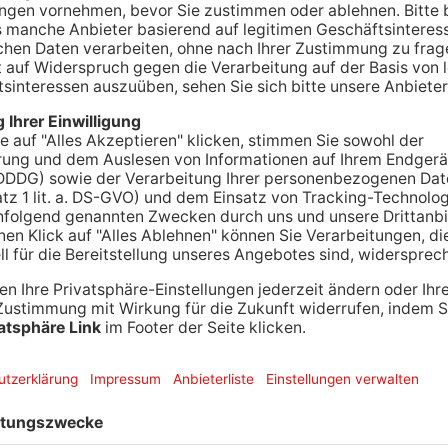
hreibt die Stadt Aschaffenburg den
er Preis dient als Anerkennung für Projekte oder