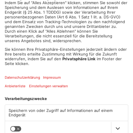
ANZEIGE
Mehr aus Main-
Kinzig-Kreis
TOPNEWS