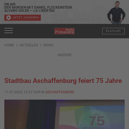
ON AIR
DER MORGEN MIT DANIEL FLECKENSTEIN
ALVARO SOLER — LA LIBERTAD
JETZT ANHÖREN
PLAYLIST
HOME
AKTUELLES
NEWS
ANZEIGE
Stadtbau Aschaffenburg feiert 75 Jahre
11.07.2024, 12:57 UHR IN
ASCHAFFENBURG