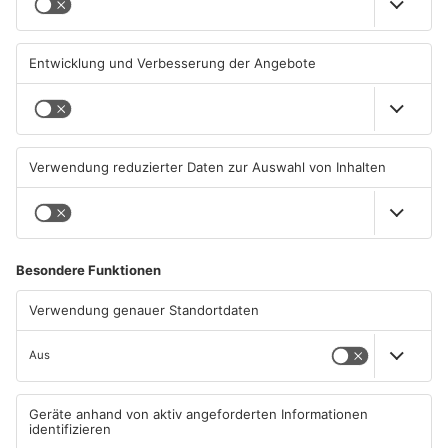
durch Hitze
und Miltenberg
04.08.2026, 07:50 UHR IN
03.08.2026, 13:00 UHR IN
PRIMAVERALAND
PRIMAVERALAND