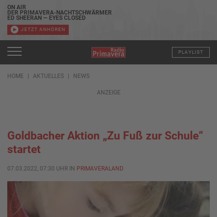
ON AIR
DER PRIMAVERA-NACHTSCHWÄRMER
ED SHEERAN — EYES CLOSED
JETZT ANHÖREN
PLAYLIST
HOME
AKTUELLES
NEWS
ANZEIGE
Goldbacher Aktion „Zu Fuß zur Schule“
startet
07.03.2022, 07:30 UHR IN
PRIMAVERALAND