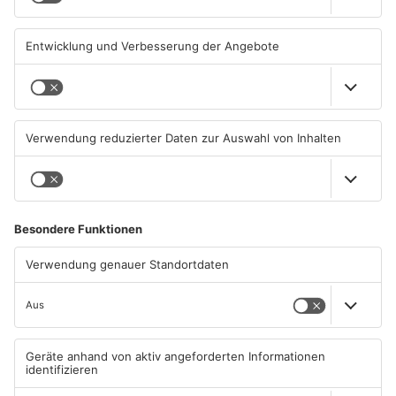
06.08.2026, 11:33 UHR IN MAIN-
05.08.2026, 07:31 UHR IN MAIN-
KINZIG-KREIS
KINZIG-KREIS