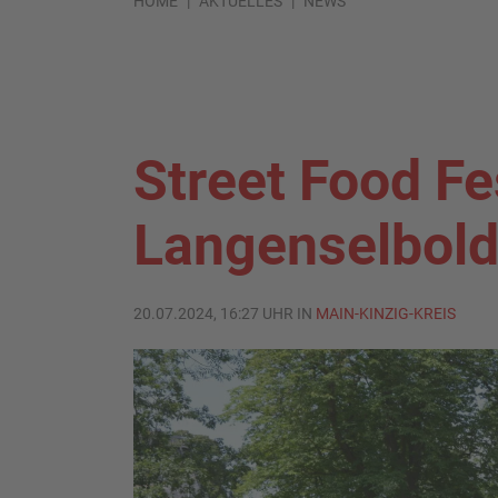
HOME
AKTUELLES
NEWS
Street Food Fes
Langenselbol
20.07.2024, 16:27 UHR IN
MAIN-KINZIG-KREIS