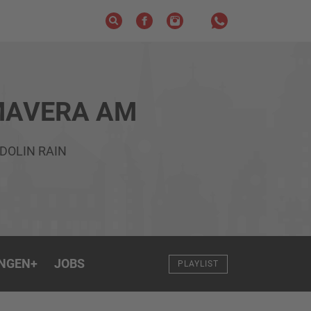
MAVERA AM
DOLIN RAIN
NGEN
+
JOBS
PLAYLIST