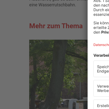
eine Wasserrutschbahn.
Mehr zum Thema