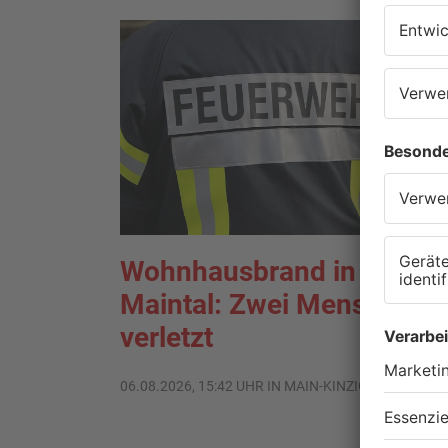
Wohnhausbrand in
Maintal: Zwei Menschen
verletzt
06.08.2026, 15:42 UHR IN MAIN-KINZIG-KREIS