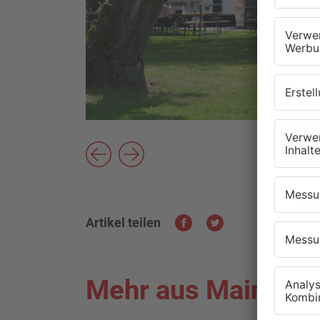
Artikel teilen
Mehr aus Main-Kin