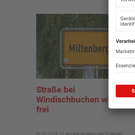
Straße bei
Windischbuchen wieder
frei
31.07.2026, 11:48 UHR IN KREIS MILTENBERG