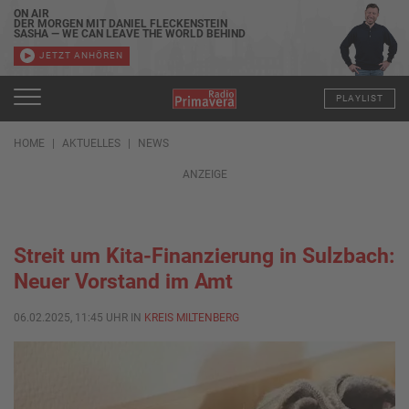
ON AIR
DER MORGEN MIT DANIEL FLECKENSTEIN
SASHA — WE CAN LEAVE THE WORLD BEHIND
JETZT ANHÖREN
PLAYLIST
HOME
AKTUELLES
NEWS
ANZEIGE
Streit um Kita-Finanzierung in Sulzbach:
Neuer Vorstand im Amt
06.02.2025, 11:45 UHR IN
KREIS MILTENBERG