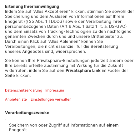
Der alte Vorstand hatte sein Amt niedergelegt, da sich die
Verantwortlichen von der Gemeinde erpresst fühlten. Die
neuen Verantwortlichen stehen nun vor der Aufgabe, eine
Lösung für die finanzielle Schieflage zu finden.
Artikel teilen
ANZEIGE
Mehr aus Kreis
Miltenberg