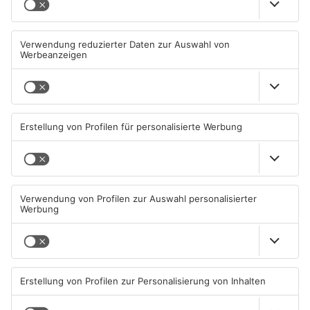
Straßensperrung in
Zwei Fußgänger in
Aschaffenburg wegen
Aschaffenburg von
Gasnetz-Reparatur
Mercedes erfasst
08.08.2026, 13:53 UHR IN
07.08.2026, 07:52 UHR IN
ASCHAFFENBURG
ASCHAFFENBURG
TOPNEWS