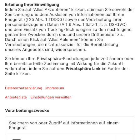
Beim Anbieter ENTEGA AG bleiben die Preise dagegen stabil –
dort sind vorerst keine Änderungen vorgesehen.
Artikel teilen
ANZEIGE
Mehr aus
Aschaffenburg