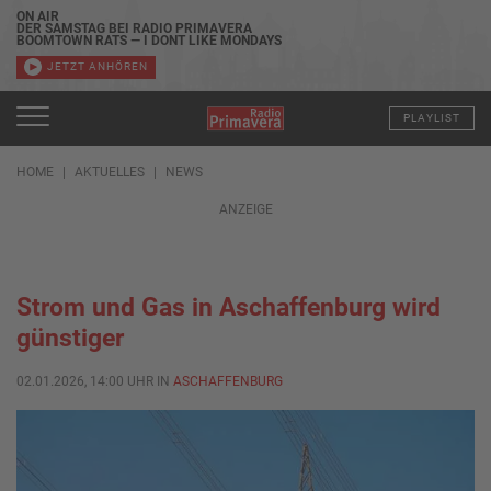
ON AIR
DER SAMSTAG BEI RADIO PRIMAVERA
BOOMTOWN RATS — I DONT LIKE MONDAYS
JETZT ANHÖREN
PLAYLIST
HOME
AKTUELLES
NEWS
ANZEIGE
Strom und Gas in Aschaffenburg wird
günstiger
02.01.2026, 14:00 UHR IN
ASCHAFFENBURG