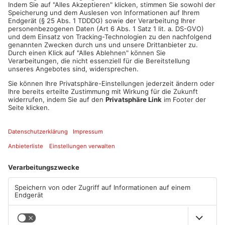
ANZEIGE
Mehr aus Main-
Kinzig-Kreis