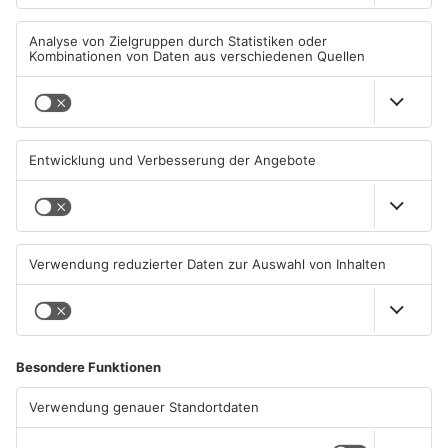
Quelle: Polizei
Mehr zum Thema
Artikel teilen
ANZEIGE