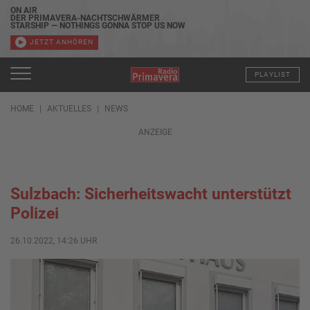
ON AIR
DER PRIMAVERA-NACHTSCHWÄRMER
STARSHIP — NOTHINGS GONNA STOP US NOW
JETZT ANHÖREN
PLAYLIST
HOME
AKTUELLES
NEWS
ANZEIGE
Sulzbach: Sicherheitswacht unterstützt
Polizei
26.10.2022, 14:26 UHR