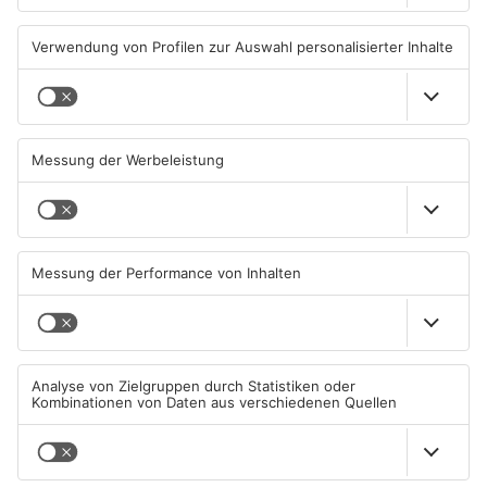
05.08.2026, 04:30 UHR IN SPORT
03.08.2026, 07:38 UHR IN SPORT
TOPNEWS
TOPNEWS
Sport: Viktoria mit
Saisonstart für Viktoria
Traumstart – Alzenau und
Aschaffenburg und Bayern
Offenbach verlieren
Alzenau
02.08.2026, 08:29 UHR IN SPORT
01.08.2026, 08:40 UHR IN SPORT