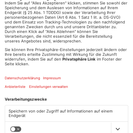
und belegen somit weiterhin Tabellenplatz 1.
Artikel teilen
ANZEIGE
Mehr aus Sport