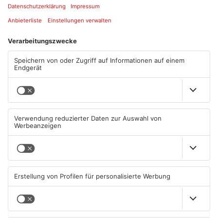
Artikel teilen
ANZEIGE
Mehr aus
Aschaffenburg
TOPNEWS