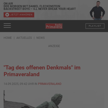
ON AIR
DER MORGEN MIT DANIEL FLECKENSTEIN
BACKSTREET BOYS — ILL NEVER BREAK YOUR HEART
JETZT ANHÖREN
PLAYLIST
HOME
AKTUELLES
NEWS
ANZEIGE
"Tag des offenen Denkmals" im
Primaveraland
14.09.2025, 09:42 UHR IN
PRIMAVERALAND