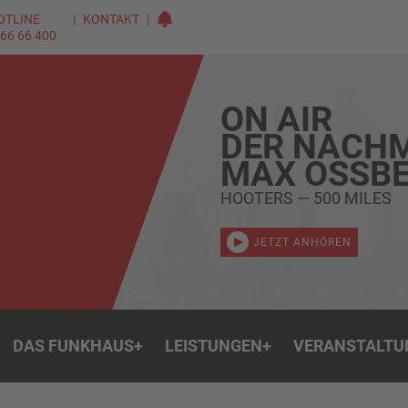
OTLINE
KONTAKT
 66 66 400
ON AIR
DER NACHM
MAX OSSBE
HOOTERS — 500 MILES
JETZT ANHÖREN
DAS FUNKHAUS
+
LEISTUNGEN
+
VERANSTALTU