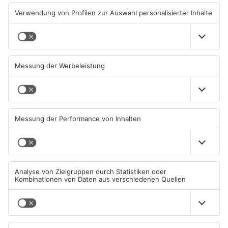
TOPNEWS
Hanau: Rettungswagen
Hanau: Blindgänger in der
werden künftig durch KI
Nähe der
unterstützt
Hauptbahnhofbrücke?
04.08.2026, 17:37 UHR IN HANAU
03.08.2026, 07:32 UHR IN HANAU