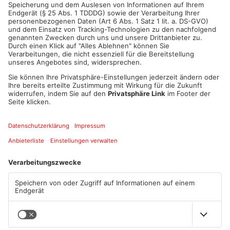
ANZEIGE
Mehr aus Hanau