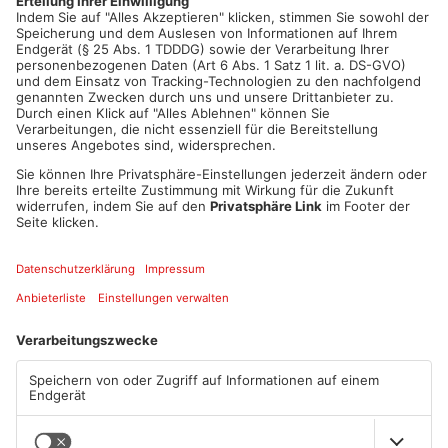
die Viktoria allerdings ein schweres Los vor der Brust. Die
Gäste sind in der bisherigen Saison noch ungeschlagen und
überzeugen vor allem durch ihre gute Defensive.
Artikel teilen
ANZEIGE
Mehr aus Sport