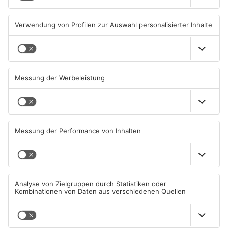
Offenbach verlieren
Alzenau
02.08.2026, 08:29 UHR IN SPORT
01.08.2026, 08:40 UHR IN SPORT
TOPNEWS
Untermain-Cup 2026:
Sportergebnisse vom
Handball-Elite trifft sich in
Samstag
Großwallstadt
01.08.2026, 08:37 UHR IN SPORT
26.07.2026, 09:47 UHR IN SPORT