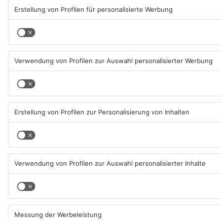
© 2026 - UKW-Frequenzen 100,4 & 99,4 & 90,8 | DAB+ | Alexa
Allgemeine Kontaktnummer
06021 – 38 83 0