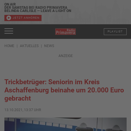
ON AIR
DER SAMSTAG BEI RADIO PRIMAVERA
BELINDA CARLISLE — LEAVE A LIGHT ON
JETZT ANHÖREN
PLAYLIST
HOME
AKTUELLES
NEWS
ANZEIGE
Trickbetrüger: Seniorin im Kreis
Aschaffenburg beinahe um 20.000 Euro
gebracht
13.10.2021, 13:37 UHR