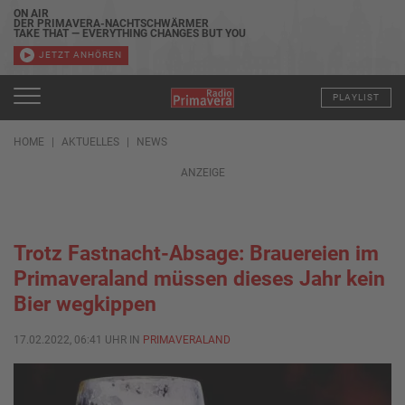
ON AIR
DER PRIMAVERA-NACHTSCHWÄRMER
TAKE THAT — EVERYTHING CHANGES BUT YOU
JETZT ANHÖREN
PLAYLIST
HOME
AKTUELLES
NEWS
ANZEIGE
Trotz Fastnacht-Absage: Brauereien im
Primaveraland müssen dieses Jahr kein
Bier wegkippen
17.02.2022, 06:41 UHR IN
PRIMAVERALAND