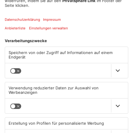
Artikel teilen
ANZEIGE
Mehr aus
Primaveraland
TOPNEWS