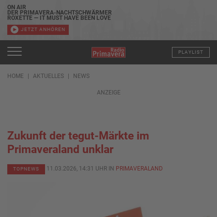
ON AIR
DER PRIMAVERA-NACHTSCHWÄRMER
ROXETTE — IT MUST HAVE BEEN LOVE
JETZT ANHÖREN
PLAYLIST
HOME
AKTUELLES
NEWS
ANZEIGE
Zukunft der tegut-Märkte im
Primaveraland unklar
11.03.2026, 14:31 UHR IN
PRIMAVERALAND
TOPNEWS