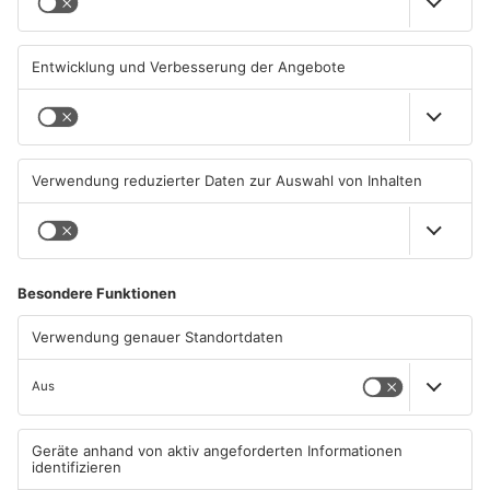
erhebliche Mängel auf
weiterhin sehr hoch
06.08.2026, 06:37 UHR IN
06.08.2026, 06:34 UHR IN
PRIMAVERALAND
PRIMAVERALAND