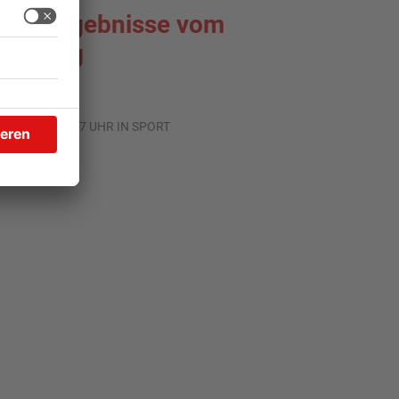
portergebnisse vom
amstag
.07.2026, 09:47 UHR IN SPORT