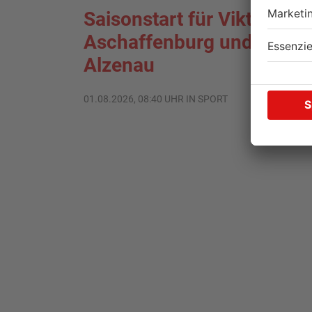
Saisonstart für Viktoria
Aschaffenburg und Bayer
Alzenau
01.08.2026, 08:40 UHR IN SPORT