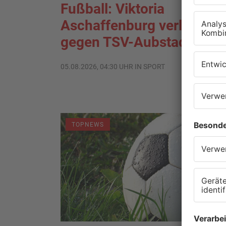
Fußball: Viktoria
Aschaffenburg verliert
gegen TSV-Aubstadt
05.08.2026, 04:30 UHR IN SPORT
TOPNEWS