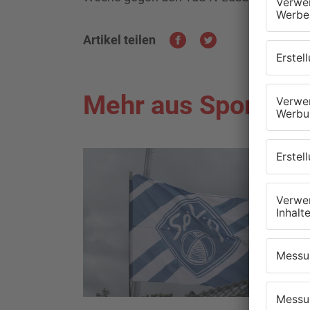
Artikel teilen
Mehr aus Sport