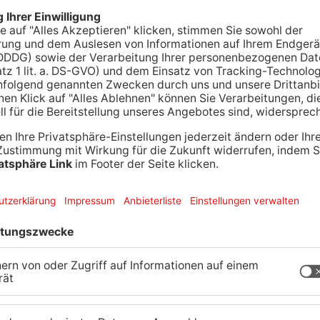
tartet heute in die Handball-Zweitliga-Saison.
inen Aufstiegsaspiranten, die HSG Nordhorn-
etzten Saison den siebten Tabellenplatz,
auftakt bestreiten die Blau-Weißen dann nächste