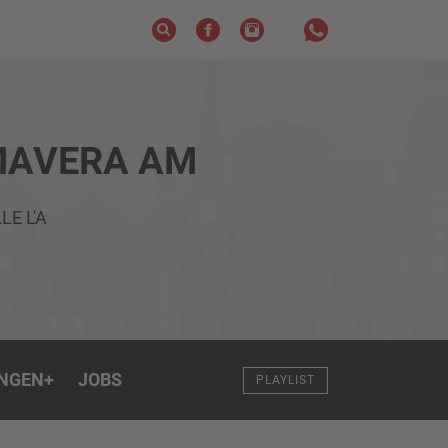
MAVERA AM
LE L'A
NGEN
+
JOBS
PLAYLIST