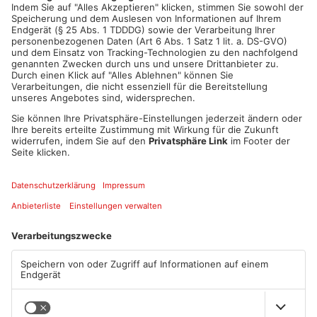
frühen Abend in Aschaffenburg.
Artikel teilen
ANZEIGE
Mehr aus Sport