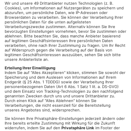
1
/
58