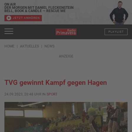
ON AIR
DER MORGEN MIT DANIEL FLECKENSTEIN
BELL, BOOK & CANDLE — RESCUE ME
JETZT ANHÖREN
PLAYLIST
HOME
AKTUELLES
NEWS
ANZEIGE
TVG gewinnt Kampf gegen Hagen
24.09.2023, 20:48 UHR IN
SPORT