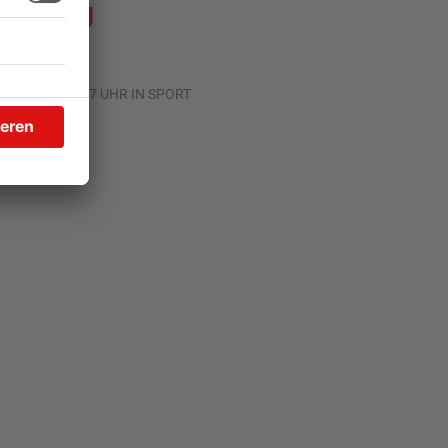
amstag
.07.2026, 09:47 UHR IN SPORT