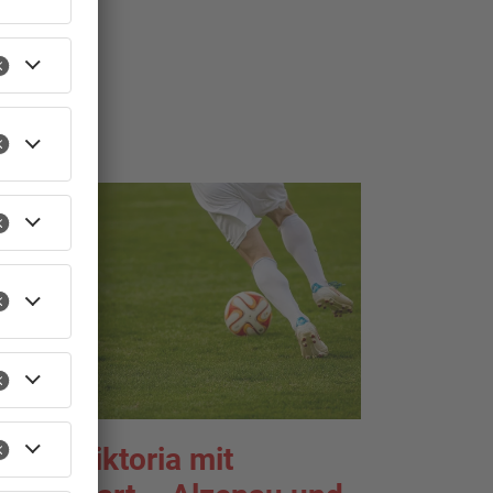
TOPNEWS
port: Viktoria mit