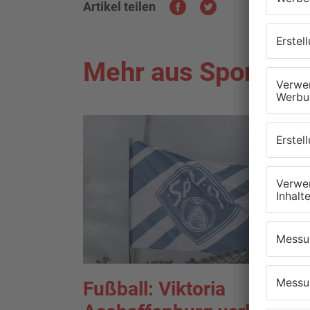
Artikel teilen
Mehr aus Sport
Fußball: Viktoria