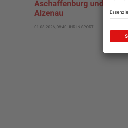
Aschaffenburg und Bayer
Alzenau
01.08.2026, 08:40 UHR IN SPORT