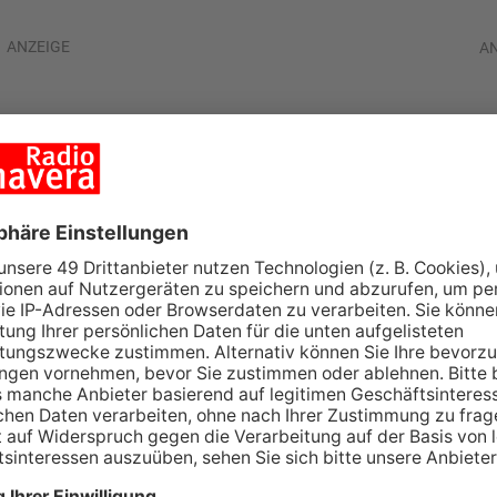
ANZEIGE
A
gegen TV