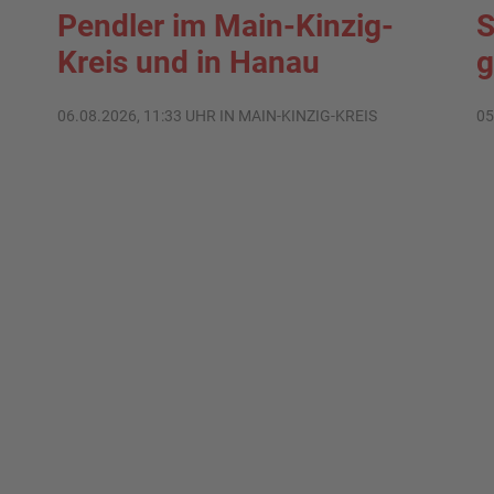
Pendler im Main-Kinzig-
S
Kreis und in Hanau
g
06.08.2026, 11:33 UHR IN MAIN-KINZIG-KREIS
05