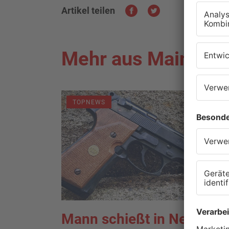
Artikel teilen
Mehr aus Main-Kin
TOPNEWS
Mann schießt in Neuberg