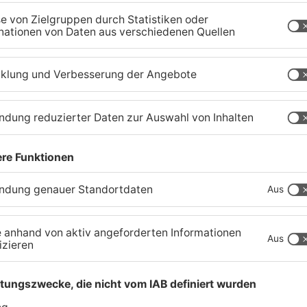
zig-Kreis
Schwerer Unfall zwischen
A