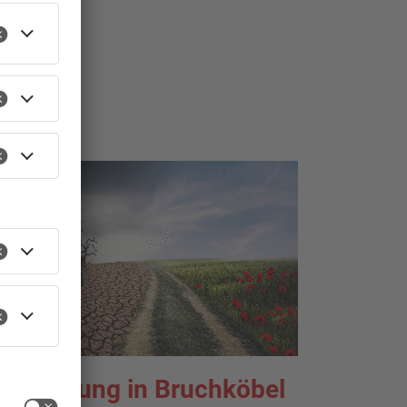
usstellung in Bruchköbel