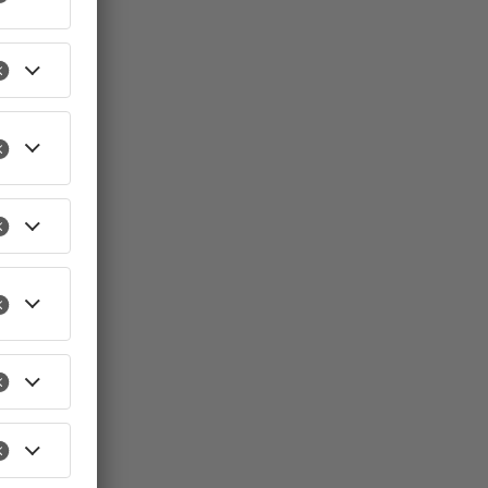
: FEUERWEHR LANGENSELBOLD