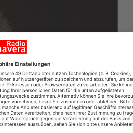
 den frühen Morgenstunden zu einem Unfall