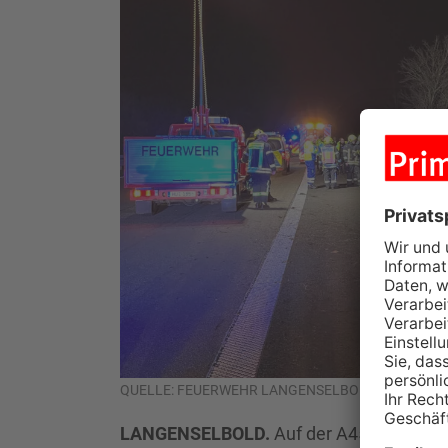
QUELLE: FEUERWEHR LANGENSELBOLD
LANGENSELBOLD.
Auf der A45 ist es in