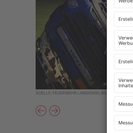
QUELLE: FEUERWEHR LANGENSELBOLD