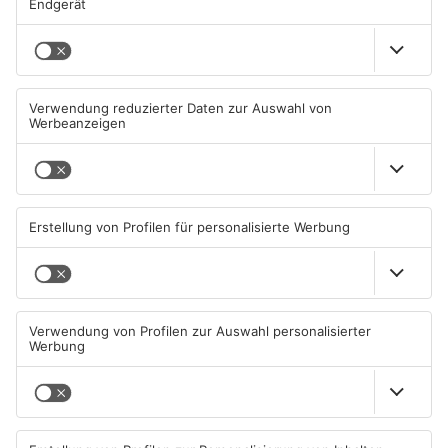
Mehr aus
Aschaffenburg
Straßensperrung in
Zwei Fußgänger in
Aschaffenburg wegen
Aschaffenburg von
Gasnetz-Reparatur
Mercedes erfasst
08.08.2026, 13:53 UHR IN
07.08.2026, 07:52 UHR IN
ASCHAFFENBURG
ASCHAFFENBURG