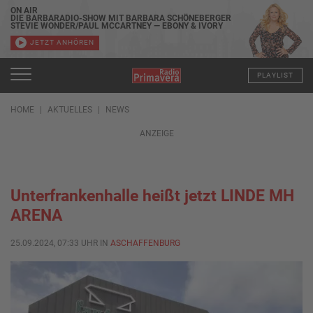
ON AIR
DIE BARBARADIO-SHOW MIT BARBARA SCHÖNEBERGER
STEVIE WONDER/PAUL MCCARTNEY — EBONY & IVORY
JETZT ANHÖREN
PLAYLIST
HOME
AKTUELLES
NEWS
ANZEIGE
Unterfrankenhalle heißt jetzt LINDE MH
ARENA
25.09.2024, 07:33 UHR IN
ASCHAFFENBURG