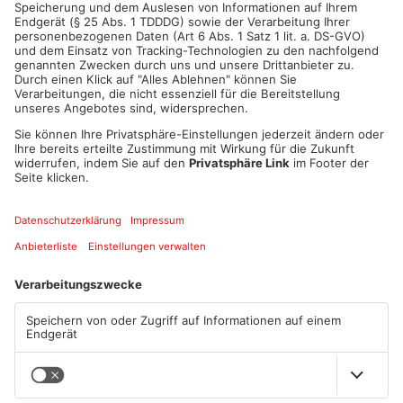
ANZEIGE
Mehr aus Sport
Fußball: Viktoria
Sportergebnisse: TV