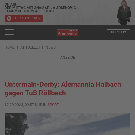
ON AIR
DER MITTAG MIT ANAMARIJA ARSENOVIC
FAMILY OF THE YEAR — HERO
JETZT ANHÖREN
PLAYLIST
HOME
AKTUELLES
NEWS
ANZEIGE
Untermain-Derby: Alemannia Haibach
gegen TuS Röllbach
17.09.2023, 09:57 UHR IN
SPORT