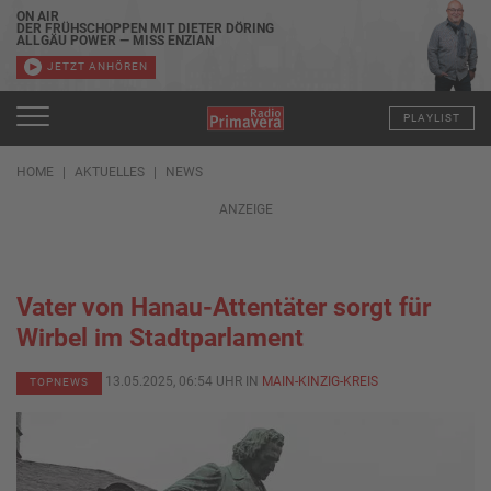
ON AIR
DER FRÜHSCHOPPEN MIT DIETER DÖRING
ALLGÄU POWER — MISS ENZIAN
JETZT ANHÖREN
PLAYLIST
HOME
AKTUELLES
NEWS
ANZEIGE
Vater von Hanau-Attentäter sorgt für
Wirbel im Stadtparlament
13.05.2025, 06:54 UHR IN
MAIN-KINZIG-KREIS
TOPNEWS