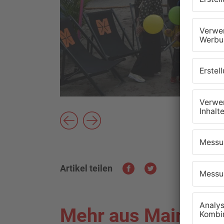
Artikel teilen
Mehr aus Main-Kin