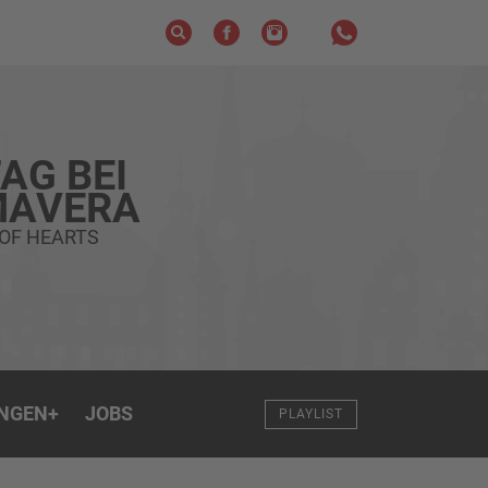
AG BEI
MAVERA
 OF HEARTS
NGEN
+
JOBS
PLAYLIST