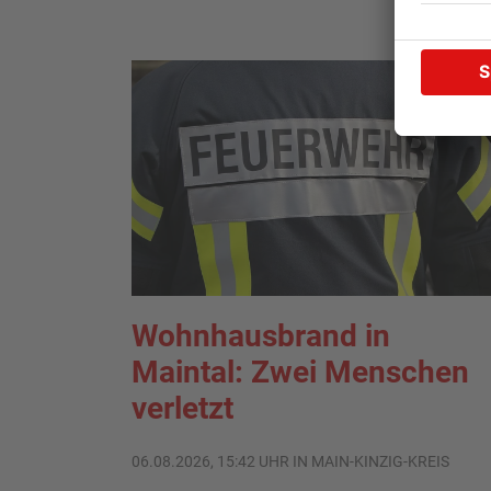
Wohnhausbrand in
Maintal: Zwei Menschen
verletzt
06.08.2026, 15:42 UHR IN MAIN-KINZIG-KREIS