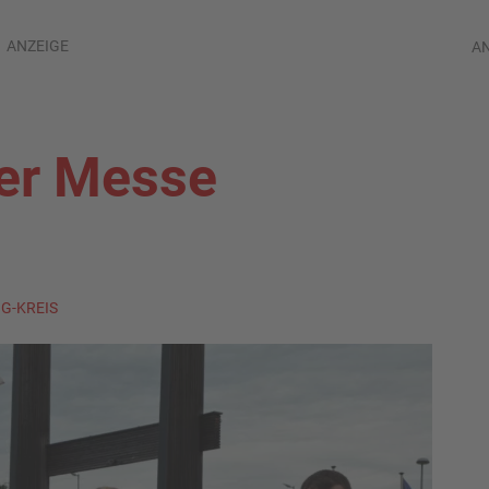
ANZEIGE
A
der Messe
IG-KREIS