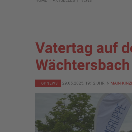
HOME
AKTUELLES
NEWS
Vatertag auf 
Wächtersbach
29.05.2025, 19:12 UHR IN
MAIN-KINZ
TOPNEWS