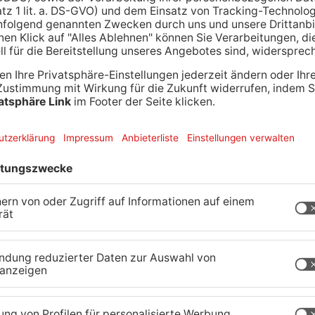
iner großen Dolce Vita Außenbühne! Dort kann man
über die Schulter schauen.