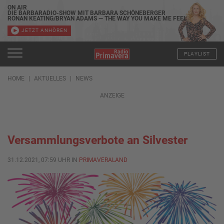
ON AIR
DIE BARBARADIO-SHOW MIT BARBARA SCHÖNEBERGER
RONAN KEATING/BRYAN ADAMS — THE WAY YOU MAKE ME FEEL
JETZT ANHÖREN
PLAYLIST
HOME
AKTUELLES
NEWS
ANZEIGE
Versammlungsverbote an Silvester
31.12.2021, 07:59 UHR IN
PRIMAVERALAND