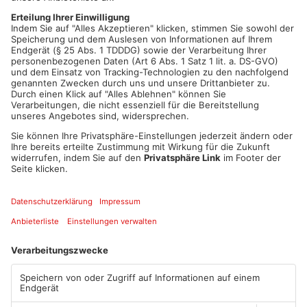
durchzuzählen, sonst kann das neue Jahr mit einer saftigen
Geldstrafe beginnen.
Artikel teilen
ANZEIGE
Mehr aus
Primaveraland