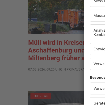
Müll wird in Kreisen
Aschaffenburg und
Miltenberg früher abgehol
07.08.2026, 09:25 UHR IN PRIMAVERALAND
TOPNEWS