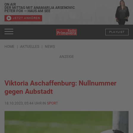
ON AIR
DER MITTAG MIT ANAMARIJA ARSENOVIC
PETER FOX — HAUS AM SEE
JETZT ANHÖREN
PLAYLIST
HOME
AKTUELLES
NEWS
ANZEIGE
Viktoria Aschaffenburg: Nullnummer
gegen Aubstadt
18.10.2023, 05:44 UHR IN
SPORT