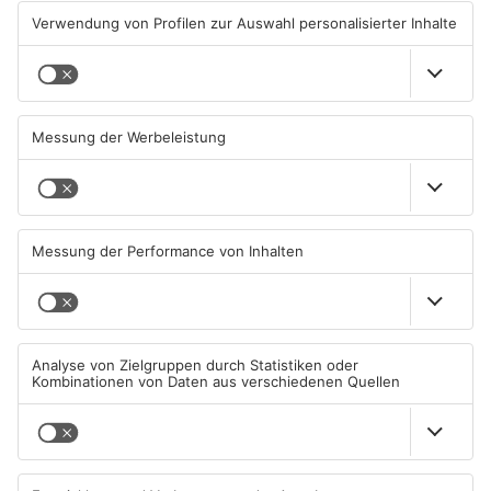
Saisonstart für Viktoria
Untermain-Cup 2026:
Aschaffenburg und Bayern
Handball-Elite trifft sich in
Alzenau
Großwallstadt
01.08.2026, 08:40 UHR IN SPORT
01.08.2026, 08:37 UHR IN SPORT